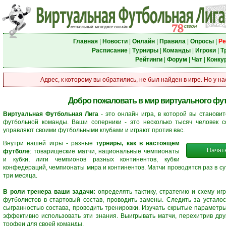
Главная
|
Новости
|
Онлайн
|
Правила
|
Опросы
|
Ре
Расписание
|
Турниры
|
Команды
|
Игроки
|
Т
Рейтинги
|
Форум
|
Чат
|
Конку
Адрес, к которому вы обратились, не был найден в игре. Но у на
Добро пожаловать в мир виртуального фу
Виртуальная Футбольная Лига
- это онлайн игра, в которой вы станов
футбольной команды. Ваши соперники - это несколько тысяч человек с
управляют своими футбольными клубами и играют против вас.
Внутри нашей игры - разные
турниры, как в настоящем
Начат
футболе
: товарищеские матчи, национальные чемпионаты
и кубки, лиги чемпионов разных континентов, кубки
конфедераций, чемпионаты мира и континентов. Матчи проводятся раз в су
три месяца.
В роли тренера ваши задачи:
определять тактику, стратегию и схему иг
футболистов в стартовый состав, проводить замены. Следить за устало
сыгранностью состава, проводить тренировки. Изучать скрытые параметры
эффективно использовать эти знания. Выигрывать матчи, перехитрив дру
трофеи для своей команды.