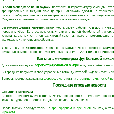
В роли менеджера ваши задачи:
построить инфраструктуру команды - стад
тренировочные и медицинские центры. Заключать сделки на трансфе
рынках. Выбирать спонсорские контракты. Организовывать товарищеские ма
Следить за экономикой и финансовым положением команды.
Вы можете
делать карьеру
, меняя места своей работы, или достигнуть
первым клубом. Есть возможность управлять целой футбольной империе
команд на разных континентах. Каждый сезон вы можете претендовать на
молодежных и юношеских сборных.
Участие в игре
бесплатное
. Управлять командой можно
прямо в браузе
футбольных менеджеров на русском языке! В августе 2021 года игре
исполн
Как стать менеджером футбольной кома
зарегистрироваться в игре
Для начала вам нужно
, придумав себе логин и
Вы сразу же получите в своё управление команду, которой будете играть ил
Вопросы можно задавать
на форуме
,
в чате
или
на странице технической п
Последние игровые новости
СЕГОДНЯ ВЕЧЕРОМ
В четверг вечером будут сыграны матчи решающего 6-го тура группового 
клубных турниров. Прогноз погоды: солнечно, 16°-24° тепла.
После матчей пройдут торги на
трансферном
и
арендном
рынках, а так
игроками
.