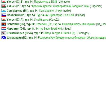
Уэльс (D3-B), тур 14
:
Перекличка в D3-B
(
chemboy
)
Уэльс (D1), тур 14
:
"Красный Дракон" и невероятный Калдикот Таун
(
Engomar
)
Сан-Марино (D1), тур 14
:
Сан Марино 14 тур
(
nerixx
)
Словения (D1), тур 14
:
Тур 14-ый. Дравоград. Гол 2-ой.
(
Caldas
)
Уэльс (D3-A), тур 14
:
У себя дома
(
Cavs92
)
Эсватини (D2), тур 14
:
Эсватини. Д2. Тур 14. Неожиданность или норма?
(
Sir_Glo
Хорватия (D1), тур 14
:
14 тур SuperSport HNL
(
Sega
)
Южная Корея (D3-A), тур 14
:
Обзор 14 тура К-Лиги 3 (А).
(
Fabregas
)
Шотландия (D2), тур 14
:
Разгром в Коутбридже и непробиваемая оборона лидера: