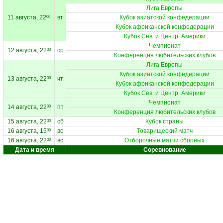
Лига Европы
11 августа, 22
вт
Кубок азиатской конфедерации
00
Кубок африканской конфедерации
Кубок Сев. и Центр. Америки
Чемпионат
12 августа, 22
ср
00
Конференция любительских клубов
Лига Европы
Кубок азиатской конфедерации
13 августа, 22
чт
00
Кубок африканской конфедерации
Кубок Сев. и Центр. Америки
Чемпионат
14 августа, 22
пт
00
Конференция любительских клубов
15 августа, 22
сб
Кубок страны
00
16 августа, 15
вс
Товарищеский матч
00
16 августа, 22
вс
Отборочные матчи сборных
00
Дата и время
Соревнование