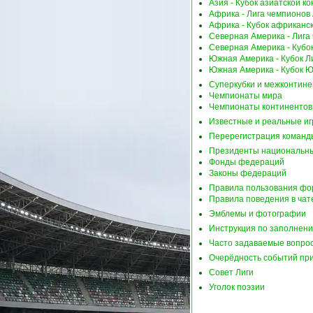
Азия - Кубок азиатской 
Африка - Лига чемпионов
Африка - Кубок африканс
Северная Америка - Лига
Северная Америка - Кубо
Южная Америка - Кубок 
Южная Америка - Кубок 
Суперкубки и межконтине
Чемпионаты мира
Чемпионаты континентов
Известные и реальные иг
Перерегистрация команд
Президенты национальн
Фонды федераций
Законы федераций
Правила пользования ф
Правила поведения в чат
Эмблемы и фотографии
Инструкция по заполнени
Часто задаваемые вопро
Очерёдность событий при
Совет Лиги
Уголок поэзии