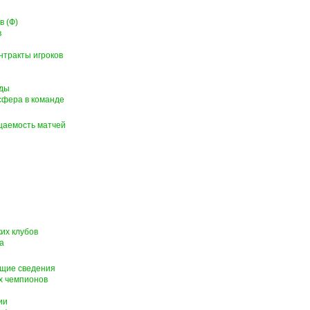
в (Ф)
в
нтракты игроков
нды
сфера в команде
щаемость матчей
их клубов
ва
бщие сведения
их чемпионов
ии