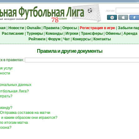
логин
ная
|
Новости
|
Онлайн
|
Правила
|
Опросы
|
Регистрация в игре
|
Забыли па
Расписание
|
Турниры
|
Команды
|
Игроки
|
Трансферы
|
Обмены
|
Аренда
Рейтинги
|
Форум
|
Чат
|
Конкурсы
|
Контакты
Правила и другие документы
к в правилах:
я услуг
ности
сональных данных
утбольная Лига?
играть?
оманду?
 Отправка составов на матчи
е и каким образом они играются?
по итогам матча
езона?