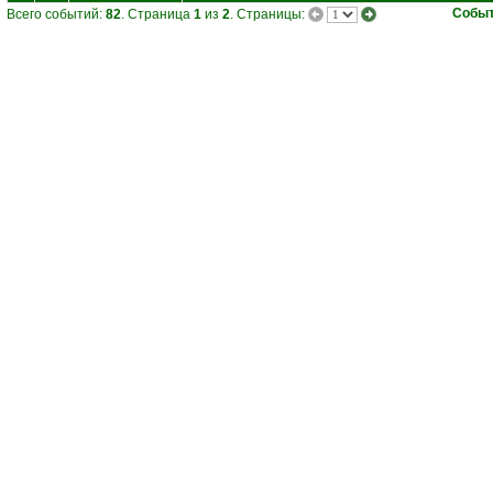
Собы
Всего событий:
82
. Страница
1
из
2
. Страницы: