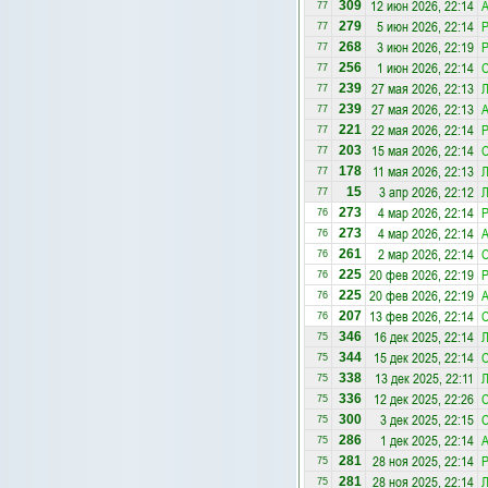
12 июн 2026, 22:14
309
77
5 июн 2026, 22:14
Р
279
77
3 июн 2026, 22:19
Р
268
77
1 июн 2026, 22:14
С
256
77
27 мая 2026, 22:13
Л
239
77
27 мая 2026, 22:13
239
77
22 мая 2026, 22:14
Р
221
77
15 мая 2026, 22:14
С
203
77
11 мая 2026, 22:13
Л
178
77
3 апр 2026, 22:12
Л
15
77
4 мар 2026, 22:14
Р
273
76
4 мар 2026, 22:14
273
76
2 мар 2026, 22:14
С
261
76
20 фев 2026, 22:19
Р
225
76
20 фев 2026, 22:19
225
76
13 фев 2026, 22:14
С
207
76
16 дек 2025, 22:14
Л
346
75
15 дек 2025, 22:14
С
344
75
13 дек 2025, 22:11
Л
338
75
12 дек 2025, 22:26
С
336
75
3 дек 2025, 22:15
С
300
75
1 дек 2025, 22:14
286
75
28 ноя 2025, 22:14
Р
281
75
28 ноя 2025, 22:14
Л
281
75