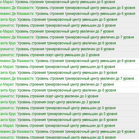
Ак-Марал
: Уровень строения тренировочный центр уменьшен до 6 уровня
еквинс Де Махавасте
: Уровень строения тренировочный центр уменьшен до 5 уровня
еквинс Де Махавасте
: Уровень строения тренировочный центр уменьшен до 6 уровня
анта Круз
: Уровень строения тренировочный центр уменьшен до 5 уровня
узинатос
: Уровень строения тренировочный центр уменьшен до 5 уровня
Ак-Марал
: Уровень строения тренировочный центр увеличен до 7 уровня
еквинс Де Махавасте
: Уровень строения тренировочный центр увеличен до 7 уровня
анта Круз
: Уровень строения тренировочный центр увеличен до 6 уровня
узинатос
: Уровень строения тренировочный центр увеличен до 6 уровня
узинатос
: Уровень строения скаут-центр уменьшен до 2 уровня
еквинс Де Махавасте
: Уровень строения тренировочный центр уменьшен до 6 уровня
Ак-Марал
: Уровень строения тренировочный центр уменьшен до 6 уровня
анта Круз
: Уровень строения тренировочный центр уменьшен до 5 уровня
еквинс Де Махавасте
: Уровень строения тренировочный центр увеличен до 7 уровня
Ак-Марал
: Уровень строения тренировочный центр увеличен до 7 уровня
анта Круз
: Уровень строения тренировочный центр увеличен до 6 уровня
узинатос
: Уровень строения скаут-центр увеличен до 3 уровня
анта Круз
: Уровень строения скаут-центр увеличен до 3 уровня
узинатос
: Уровень строения тренировочный центр уменьшен до 5 уровня
анта Круз
: Уровень строения тренировочный центр уменьшен до 5 уровня
анта Круз
: Уровень строения тренировочный центр уменьшен до 6 уровня
Ак-Марал
: Уровень строения тренировочный центр уменьшен до 6 уровня
еквинс Де Махавасте
: Уровень строения тренировочный центр уменьшен до 6 уровня
узинатос
: Уровень строения тренировочный центр уменьшен до 6 уровня