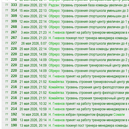
20 июн 2026, 22:10
Радсан
: Уровень строения база команды увеличен до 
333
77
15 июн 2026, 22:13
Обреро
: Уровень строения спортшкола уменьшен до 3
314
77
12 июн 2026, 22:14
Обреро
: Уровень строения спортшкола уменьшен до 4
309
77
12 июн 2026, 22:14
Обреро
: Уровень строения скаут-центр увеличен до 1 
309
77
3 июн 2026, 22:19
Обреро
: Уровень строения спортшкола увеличен до 5 
268
77
3 июн 2026, 21:23
Н. Гневнов
принят на работу тренером-менеджером в
267
77
3 июн 2026, 21:23
Н. Гневнов
покинул пост тренера-менеджера команды
267
77
26 мая 2026, 5:07
Обреро
: Уровень строения спортшкола увеличен до 4 
227
77
25 мая 2026, 22:14
Обреро
: Уровень строения база команды увеличен до 
226
77
22 мая 2026, 14:09
Обреро
: Уровень строения спортшкола увеличен до 3 
220
77
22 мая 2026, 14:09
Обреро
: Уровень строения спортшкола увеличен до 2 
220
77
22 мая 2026, 14:09
Обреро
: Уровень строения тренировочный центр увел
220
77
22 мая 2026, 14:09
Обреро
: Уровень строения спортшкола увеличен до 1 
220
77
22 мая 2026, 10:52
Н. Гневнов
принят на работу тренером-менеджером в
220
77
21 мая 2026, 21:52
Комайягва
: Уровень строения тренировочный центр ув
216
77
21 мая 2026, 21:52
Комайягва
: Уровень строения центр физподготовки ув
216
77
21 мая 2026, 21:52
Комайягва
: Уровень строения центр физподготовки ув
216
77
21 мая 2026, 21:51
Комайягва
: Уровень строения тренировочный центр ув
216
77
21 мая 2026, 10:32
Н. Гневнов
принят на работу тренером-менеджером в
216
77
20 мая 2026, 10:59
Н. Гневнов
принят на работу тренером-менеджером в
214
77
14 мая 2026, 8:38
Н. Гневнов
избран президентом федерации
Сомали
192
77
13 мая 2026, 20:14
Н. Гневнов
принят на работу тренером-менеджером в
190
77
13 мая 2026, 20:14
Н. Гневнов
покинул пост тренера-менеджера команды
190
77