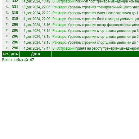
14 дек 2024, 10:42
В. Островский
покинул пост тренера-менеджера кома
332
71
13 дек 2024, 22:05
Ранжерс
: Уровень строения тренировочный центр уве
331
71
11 дек 2024, 22:22
Ранжерс
: Уровень строения скаут-центр увеличен до 1
319
71
11 дек 2024, 22:09
Ранжерс
: Уровень строения база команды увеличен до
318
71
4 дек 2024, 18:16
Ранжерс
: Уровень строения центр физподготовки увел
296
71
4 дек 2024, 18:15
Ранжерс
: Уровень строения спортшкола увеличен до 3
296
71
4 дек 2024, 18:15
Ранжерс
: Уровень строения спортшкола увеличен до 2
296
71
4 дек 2024, 18:15
Ранжерс
: Уровень строения спортшкола увеличен до 1
296
71
4 дек 2024, 17:47
В. Островский
принят на работу тренером-менеджером
296
71
Дата
Сез.
День
Всего событий:
47