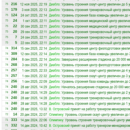
12 ноя 2025, 22:19
Диабло
: Уровень строения скаут-центр увеличен до 5 
216
75
3 ноя 2025, 22:13
Диабло
: Уровень строения тренировочный центр увели
179
75
24 окт 2025, 22:14
Диабло
: Уровень строения база команды увеличен до 
124
75
1 окт 2025, 22:11
Диабло
: Уровень строения медицинский центр увеличе
24
75
30 сен 2025, 22:11
Диабло
: Уровень строения медицинский центр увеличе
22
75
29 сен 2025, 22:11
Диабло
: Уровень строения тренировочный центр увели
20
75
24 сен 2025, 22:11
Диабло
: Уровень строения тренировочный центр увели
7
75
22 сен 2025, 22:11
Диабло
: Уровень строения тренировочный центр увели
5
75
15 сен 2025, 22:14
Диабло
: Уровень строения центр физподготовки увели
314
74
12 сен 2025, 22:14
Диабло
: Уровень строения база команды увеличен до 
309
74
8 сен 2025, 22:14
Диабло
: Завершено расширение стадиона до 20 000 м
284
74
3 сен 2025, 22:19
Диабло
: Уровень строения центр физподготовки увели
268
74
1 сен 2025, 22:33
Диабло
: Уровень строения скаут-центр увеличен до 4 
257
74
1 сен 2025, 22:32
Диабло
: Уровень строения скаут-центр увеличен до 3 
257
74
1 сен 2025, 22:09
Диабло
: Уровень строения база команды увеличен до 
256
74
28 авг 2025, 14:29
Диабло
: Началось расширение стадиона до 20 000 мес
240
74
28 авг 2025, 14:29
Диабло
: Уровень строения скаут-центр увеличен до 2 
240
74
28 авг 2025, 14:28
Диабло
: Уровень строения тренировочный центр увели
240
74
28 авг 2025, 14:28
Диабло
: Уровень строения скаут-центр увеличен до 1 
240
74
28 авг 2025, 13:32
В. Островский
принят на работу тренером-менеджером
240
74
20 дек 2024, 22:07
Олимпику
: Уровень строения скаут-центр увеличен до 
14
72
14 дек 2024, 22:06
Олимпику
: Уровень строения тренировочный центр ум
333
71
14 дек 2024, 10:42
В. Островский
принят на работу тренером-менеджером
332
71