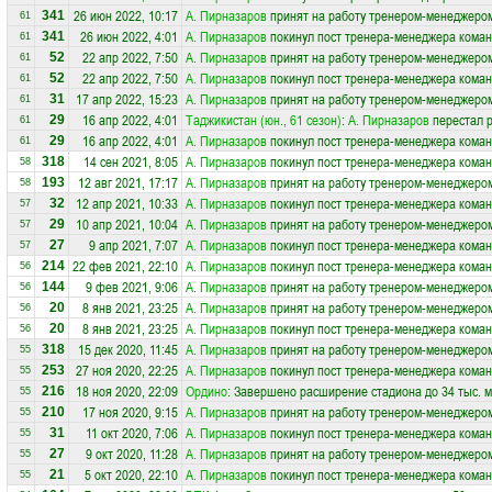
26 июн 2022, 10:17
А. Пирназаров
принят на работу тренером-менеджеро
341
61
26 июн 2022, 4:01
А. Пирназаров
покинул пост тренера-менеджера кома
341
61
22 апр 2022, 7:50
А. Пирназаров
принят на работу тренером-менеджеро
52
61
22 апр 2022, 7:50
А. Пирназаров
покинул пост тренера-менеджера кома
52
61
17 апр 2022, 15:23
А. Пирназаров
принят на работу тренером-менеджеро
31
61
16 апр 2022, 4:01
Таджикистан (юн., 61 сезон)
:
А. Пирназаров
перестал р
29
61
16 апр 2022, 4:01
А. Пирназаров
покинул пост тренера-менеджера кома
29
61
14 сен 2021, 8:05
А. Пирназаров
покинул пост тренера-менеджера кома
318
58
12 авг 2021, 17:17
А. Пирназаров
принят на работу тренером-менеджеро
193
58
12 апр 2021, 10:33
А. Пирназаров
покинул пост тренера-менеджера кома
32
57
10 апр 2021, 10:04
А. Пирназаров
принят на работу тренером-менеджеро
29
57
9 апр 2021, 7:07
А. Пирназаров
покинул пост тренера-менеджера кома
27
57
22 фев 2021, 22:10
А. Пирназаров
покинул пост тренера-менеджера кома
214
56
9 фев 2021, 9:06
А. Пирназаров
принят на работу тренером-менеджеро
144
56
8 янв 2021, 23:25
А. Пирназаров
принят на работу тренером-менеджеро
20
56
8 янв 2021, 23:25
А. Пирназаров
покинул пост тренера-менеджера кома
20
56
15 дек 2020, 11:45
А. Пирназаров
принят на работу тренером-менеджеро
318
55
27 ноя 2020, 22:25
А. Пирназаров
покинул пост тренера-менеджера кома
253
55
18 ноя 2020, 22:09
Ордино
: Завершено расширение стадиона до 34 тыс. м
216
55
17 ноя 2020, 9:15
А. Пирназаров
принят на работу тренером-менеджеро
210
55
11 окт 2020, 7:06
А. Пирназаров
покинул пост тренера-менеджера кома
31
55
9 окт 2020, 11:28
А. Пирназаров
принят на работу тренером-менеджеро
27
55
5 окт 2020, 22:10
А. Пирназаров
покинул пост тренера-менеджера кома
21
55