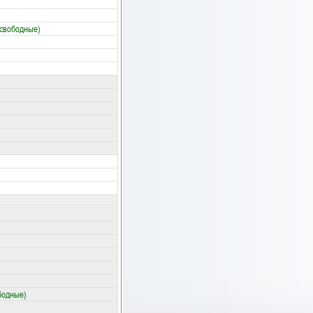
 свободные)
бодные)