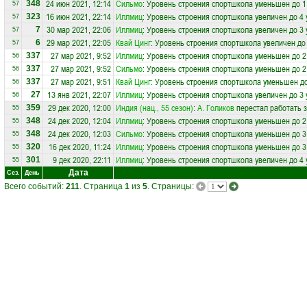
24 июн 2021, 12:14
Сильмо
: Уровень строения спортшкола уменьшен до 1
348
57
16 июн 2021, 22:14
Иллмиц
: Уровень строения спортшкола увеличен до 4
323
57
30 мар 2021, 22:06
Иллмиц
: Уровень строения спортшкола увеличен до 3
7
57
29 мар 2021, 22:05
Квай Цинг
: Уровень строения спортшкола увеличен до
6
57
27 мар 2021, 9:52
Иллмиц
: Уровень строения спортшкола уменьшен до 2
337
56
27 мар 2021, 9:52
Сильмо
: Уровень строения спортшкола уменьшен до 2
337
56
27 мар 2021, 9:51
Квай Цинг
: Уровень строения спортшкола уменьшен до
337
56
13 янв 2021, 22:07
Иллмиц
: Уровень строения спортшкола увеличен до 3
27
56
29 дек 2020, 12:00
Индия (нац., 55 сезон)
:
А. Голиков
перестал работать 
359
55
24 дек 2020, 12:04
Иллмиц
: Уровень строения спортшкола уменьшен до 2
348
55
24 дек 2020, 12:03
Сильмо
: Уровень строения спортшкола уменьшен до 3
348
55
16 дек 2020, 11:24
Иллмиц
: Уровень строения спортшкола уменьшен до 3
320
55
9 дек 2020, 22:11
Иллмиц
: Уровень строения спортшкола увеличен до 4
301
55
Дата
Сез.
День
Всего событий:
211
. Страница
1
из
5
. Страницы: