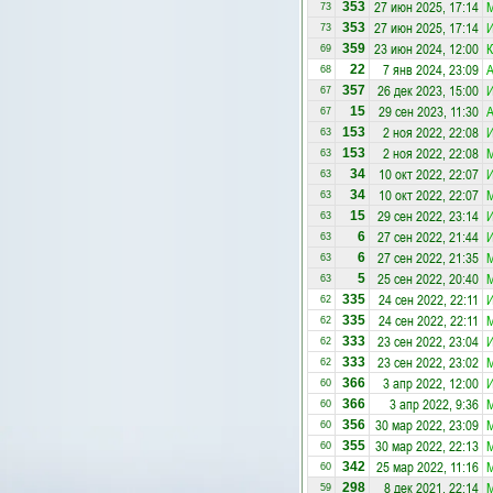
27 июн 2025, 17:14
353
73
27 июн 2025, 17:14
353
73
23 июн 2024, 12:00
К
359
69
7 янв 2024, 23:09
A
22
68
26 дек 2023, 15:00
И
357
67
29 сен 2023, 11:30
A
15
67
2 ноя 2022, 22:08
153
63
2 ноя 2022, 22:08
153
63
10 окт 2022, 22:07
34
63
10 окт 2022, 22:07
34
63
29 сен 2022, 23:14
15
63
27 сен 2022, 21:44
6
63
27 сен 2022, 21:35
6
63
25 сен 2022, 20:40
5
63
24 сен 2022, 22:11
335
62
24 сен 2022, 22:11
335
62
23 сен 2022, 23:04
333
62
23 сен 2022, 23:02
333
62
3 апр 2022, 12:00
И
366
60
3 апр 2022, 9:36
366
60
30 мар 2022, 23:09
356
60
30 мар 2022, 22:13
355
60
25 мар 2022, 11:16
342
60
8 дек 2021, 22:14
298
59