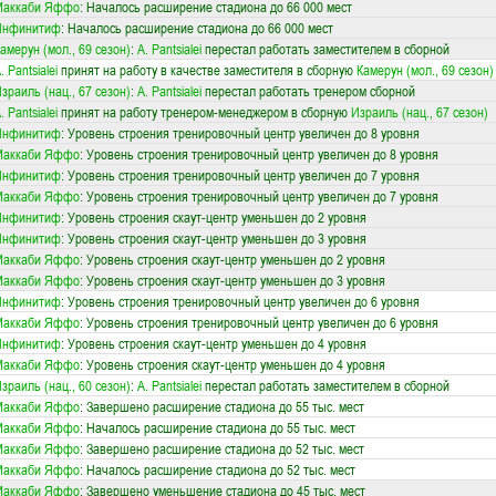
Маккаби Яффо
: Началось расширение стадиона до 66 000 мест
Инфинитиф
: Началось расширение стадиона до 66 000 мест
амерун (мол., 69 сезон)
:
A. Pantsialei
перестал работать заместителем в сборной
. Pantsialei
принят на работу в качестве заместителя в сборную
Камерун (мол., 69 сезон)
зраиль (нац., 67 сезон)
:
A. Pantsialei
перестал работать тренером сборной
. Pantsialei
принят на работу тренером-менеджером в сборную
Израиль (нац., 67 сезон)
Инфинитиф
: Уровень строения тренировочный центр увеличен до 8 уровня
Маккаби Яффо
: Уровень строения тренировочный центр увеличен до 8 уровня
Инфинитиф
: Уровень строения тренировочный центр увеличен до 7 уровня
Маккаби Яффо
: Уровень строения тренировочный центр увеличен до 7 уровня
Инфинитиф
: Уровень строения скаут-центр уменьшен до 2 уровня
Инфинитиф
: Уровень строения скаут-центр уменьшен до 3 уровня
Маккаби Яффо
: Уровень строения скаут-центр уменьшен до 2 уровня
Маккаби Яффо
: Уровень строения скаут-центр уменьшен до 3 уровня
Инфинитиф
: Уровень строения тренировочный центр увеличен до 6 уровня
Маккаби Яффо
: Уровень строения тренировочный центр увеличен до 6 уровня
Инфинитиф
: Уровень строения скаут-центр уменьшен до 4 уровня
Маккаби Яффо
: Уровень строения скаут-центр уменьшен до 4 уровня
зраиль (нац., 60 сезон)
:
A. Pantsialei
перестал работать заместителем в сборной
Маккаби Яффо
: Завершено расширение стадиона до 55 тыс. мест
Маккаби Яффо
: Началось расширение стадиона до 55 тыс. мест
Маккаби Яффо
: Завершено расширение стадиона до 52 тыс. мест
Маккаби Яффо
: Началось расширение стадиона до 52 тыс. мест
Маккаби Яффо
: Завершено уменьшение стадиона до 45 тыс. мест