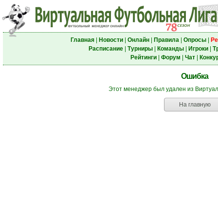
Главная
|
Новости
|
Онлайн
|
Правила
|
Опросы
|
Ре
Расписание
|
Турниры
|
Команды
|
Игроки
|
Т
Рейтинги
|
Форум
|
Чат
|
Конку
Ошибка
Этот менеджер был удален из Виртуа
На главную