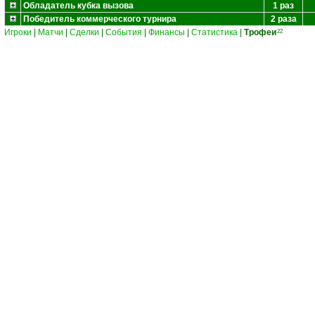
Обладатель кубка вызова
1 раз
Победитель коммерческого турнира
2 раза
Игроки
|
Матчи
|
Сделки
|
События
|
Финансы
|
Статистика
|
Трофеи
22