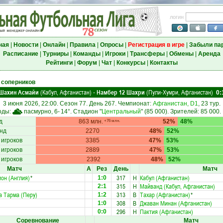
логин
ная
|
Новости
|
Онлайн
|
Правила
|
Опросы
|
Регистрация в игре
|
Забыли па
Расписание
|
Турниры
|
Команды
|
Игроки
|
Трансферы
|
Обмены
|
Аренда
Рейтинги
|
Форум
|
Чат
|
Конкурсы
|
Контакты
 соперников
Шахин Асмайи
(Кабул, Афганистан)
Намбер 12 Шахри
(Пули-Хумри, Афганистан)
-
0:
3 июня 2026, 22:00. Сезон 77. День 267. Чемпионат:
Афганистан, D1
, 23 тур.
оды:
пасмурно, 6-
14°
. Стадион "
Центральный
" (85 000). Зрителей: 85 000.
д
863 млн.
52%
48%
+76 млн.
нд
2270
48%
52%
 игроков
3385
47%
53%
 игроков
2889
47%
53%
 игроков
2392
48%
52%
Матч
А
Рез
День
Матч
он (Англия)
*
317
Н
Кабул (Афганистан)
1:0
315
Н
Майванд (Кабул, Афганистан)
2:1
а Тарма (Перу)
313
В
Тахар (Афганистан)
*
1:2
308
В
Джаван Минан (Афганистан)
1:0
296
Н
Пактия (Афганистан)
0:0
Соревнование
Матч