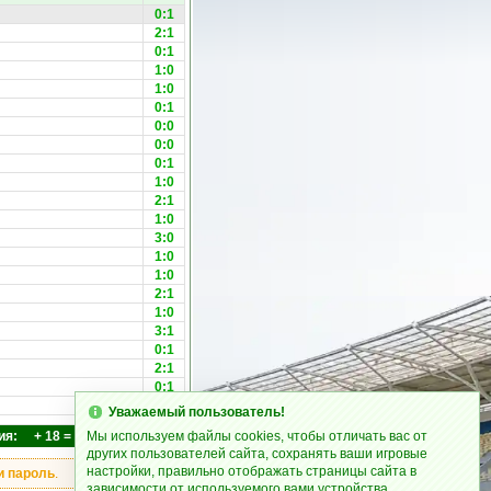
0:1
2:1
0:1
1:0
1:0
0:1
0:0
0:0
0:1
1:0
2:1
1:0
3:0
1:0
1:0
2:1
1:0
3:1
0:1
2:1
0:1
0:0
Уважаемый пользователь!
ия: + 18 = 12 - 26 33 : 45
Мы используем файлы cookies, чтобы отличать вас от
других пользователей сайта, сохранять ваши игровые
настройки, правильно отображать страницы сайта в
и пароль
.
зависимости от используемого вами устройства.