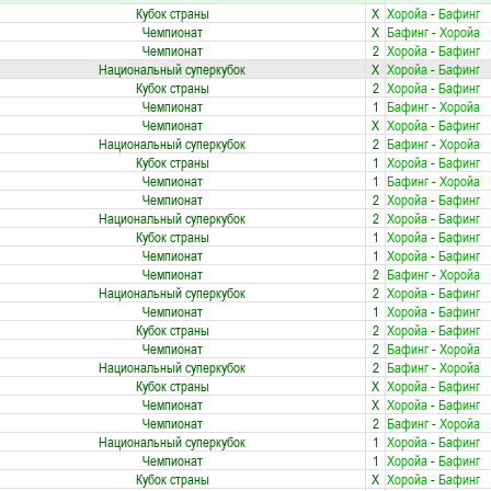
Кубок страны
X
Хоройа
-
Бафинг
Чемпионат
X
Бафинг
-
Хоройа
Чемпионат
2
Хоройа
-
Бафинг
Национальный суперкубок
X
Хоройа
-
Бафинг
Кубок страны
2
Хоройа
-
Бафинг
Чемпионат
1
Бафинг
-
Хоройа
Чемпионат
X
Хоройа
-
Бафинг
Национальный суперкубок
2
Бафинг
-
Хоройа
Кубок страны
1
Хоройа
-
Бафинг
Чемпионат
1
Бафинг
-
Хоройа
Чемпионат
2
Хоройа
-
Бафинг
Национальный суперкубок
2
Хоройа
-
Бафинг
Кубок страны
1
Хоройа
-
Бафинг
Чемпионат
1
Хоройа
-
Бафинг
Чемпионат
2
Бафинг
-
Хоройа
Национальный суперкубок
2
Хоройа
-
Бафинг
Чемпионат
1
Хоройа
-
Бафинг
Кубок страны
2
Хоройа
-
Бафинг
Чемпионат
2
Бафинг
-
Хоройа
Национальный суперкубок
2
Бафинг
-
Хоройа
Кубок страны
X
Хоройа
-
Бафинг
Чемпионат
X
Хоройа
-
Бафинг
Чемпионат
2
Бафинг
-
Хоройа
Национальный суперкубок
1
Хоройа
-
Бафинг
Чемпионат
1
Хоройа
-
Бафинг
Кубок страны
X
Хоройа
-
Бафинг