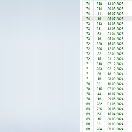
74
310
13.09.2025
74
214
20.08.2025
74
41
16.07.2025
74
16
05.07.2025
73
313
14.06.2025
73
311
13.06.2025
73
63
21.04.2025
73
16
05.04.2025
72
320
15.03.2025
72
306
12.03.2025
72
82
22.01.2025
72
15
21.12.2024
71
310
07.12.2024
71
283
02.12.2024
71
86
18.10.2024
71
16
28.09.2024
70
321
10.09.2024
70
315
07.09.2024
70
44
10.07.2024
70
16
29.06.2024
69
282
01.06.2024
69
226
20.05.2024
69
63
15.04.2024
69
16
30.03.2024
68
321
20.03.2024
68
284
09.03.2024