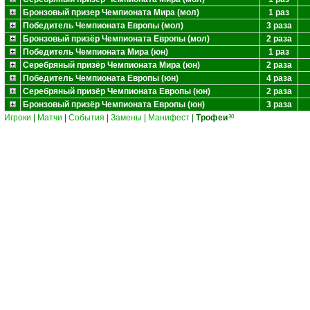
Бронзовый призер Чемпионата Мира (мол)
1 раз
Победитель Чемпионата Европы (мол)
3 раза
Бронзовый призёр Чемпионата Европы (мол)
2 раза
Победитель Чемпионата Мира (юн)
1 раз
Серебряный призёр Чемпионата Мира (юн)
2 раза
Победитель Чемпионата Европы (юн)
4 раза
Серебряный призёр Чемпионата Европы (юн)
2 раза
Бронзовый призёр Чемпионата Европы (юн)
3 раза
Игроки
|
Матчи
|
События
|
Замены
|
Манифест
|
Трофеи
30