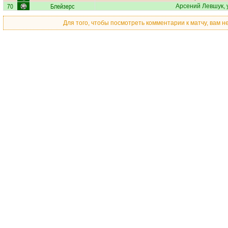
70
Блейзерс
Арсений Левшук
,
Для того, чтобы посмотреть комментарии к матчу, вам 