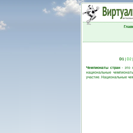
Глав
D1
|
D2
Чемпионаты стран
- это 
национальные чемпионаты
участие. Национальные че