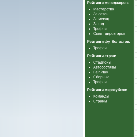
Рейтинги менеджеров:
Мастерство
За сезон
За месяц
За год
Трофеи
Совет директоров
Рейтинги футболистов:
Трофеи
Рейтинги стран:
Стадионы
Автосоставы
Fair Play
Сборные
Трофеи
Рейтинги мирокубков:
Команды
Страны