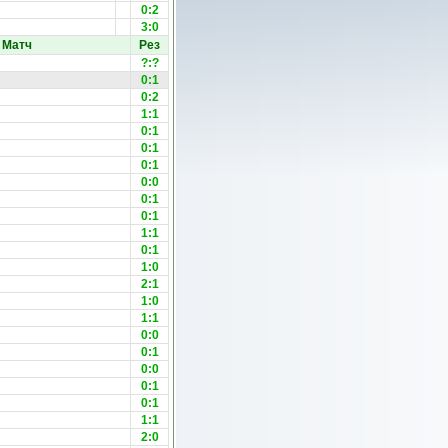
0:2
3:0
Матч
Рез
?:?
0:1
0:2
1:1
0:1
0:1
0:1
0:0
0:1
0:1
1:1
0:1
1:0
2:1
1:0
1:1
0:0
0:1
0:0
0:1
0:1
1:1
2:0