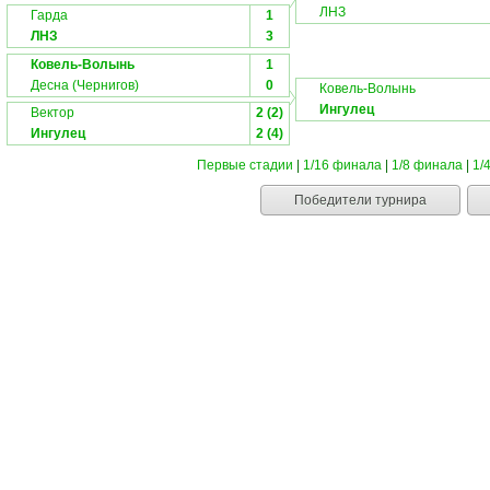
ЛНЗ
Гарда
1
ЛНЗ
3
Ковель-Волынь
1
Десна (Чернигов)
0
Ковель-Волынь
Ингулец
Вектор
2 (2)
Ингулец
2 (4)
Первые стадии
|
1/16 финала
|
1/8 финала
|
1/
Победители турнира