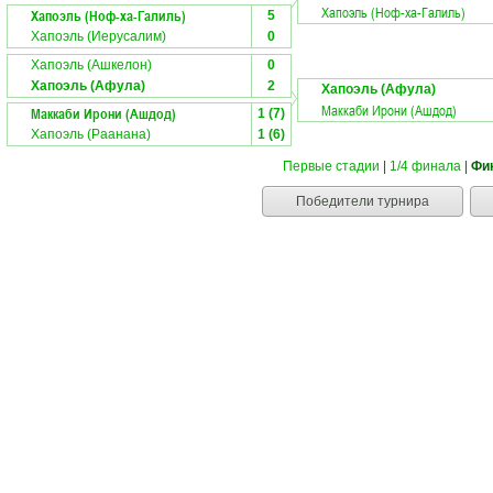
Хапоэль (Ноф-ха-Галиль)
Хапоэль (Ноф-ха-Галиль)
5
Хапоэль (Иерусалим)
0
Хапоэль (Ашкелон)
0
Хапоэль (Афула)
2
Хапоэль (Афула)
Маккаби Ирони (Ашдод)
Маккаби Ирони (Ашдод)
1 (7)
Хапоэль (Раанана)
1 (6)
Первые стадии
|
1/4 финала
|
Фи
Победители турнира